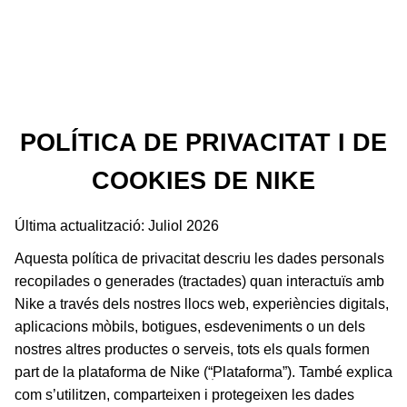
POLÍTICA DE PRIVACITAT I DE
COOKIES DE NIKE
Última actualització: Juliol 2026
Aquesta política de privacitat descriu les dades personals
recopilades o generades (tractades) quan interactuïs amb
Nike a través dels nostres llocs web, experiències digitals,
aplicacions mòbils, botigues, esdeveniments o un dels
nostres altres productes o serveis, tots els quals formen
part de la plataforma de Nike (“ׅPlataforma”). També explica
com s’utilitzen, comparteixen i protegeixen les dades