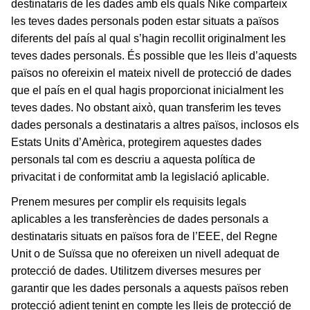
destinataris de les dades amb els quals Nike comparteix
les teves dades personals poden estar situats a països
diferents del país al qual s’hagin recollit originalment les
teves dades personals. És possible que les lleis d’aquests
països no ofereixin el mateix nivell de protecció de dades
que el país en el qual hagis proporcionat inicialment les
teves dades. No obstant això, quan transferim les teves
dades personals a destinataris a altres països, inclosos els
Estats Units d’Amèrica, protegirem aquestes dades
personals tal com es descriu a aquesta política de
privacitat i de conformitat amb la legislació aplicable.
Prenem mesures per complir els requisits legals
aplicables a les transferències de dades personals a
destinataris situats en països fora de l’EEE, del Regne
Unit o de Suïssa que no ofereixen un nivell adequat de
protecció de dades. Utilitzem diverses mesures per
garantir que les dades personals a aquests països reben
protecció adient tenint en compte les lleis de protecció de