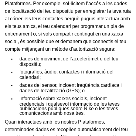
Plataformes. Per exemple, sol·licitem l’accés a les dades
de localització del teu dispositiu per enregistrar la teva ruta
al córrer, els teus contactes perquè puguis interactuar amb
els teus amics, el teu calendari per programar un pla de
entrenament o, si vols compartir contingut en una xarxa
social, és possible que et demanem que connectis el teu
compte mitjançant un mètode d’autorització segura;
dades de moviment de l’acceleròmetre del teu
dispositiu;
fotografies, àudio, contactes i informació del
calendari;
dades del sensor, incloent freqüència cardíaca i
dades de localització (GPS); o
informació sobre xarxes socials, incloent
credencials i qualsevol informació de les teves
publicacions públiques sobre Nike o les teves
comunicacions amb nosaltres.
Quan interactues amb les nostres Plataformes,
determinades dades es recopilen automàticament del teu