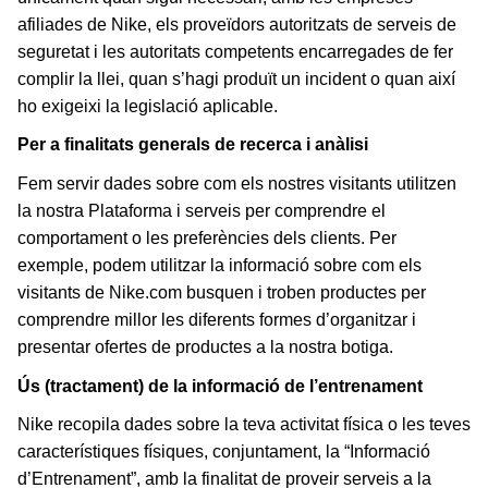
afiliades de Nike, els proveïdors autoritzats de serveis de
seguretat i les autoritats competents encarregades de fer
complir la llei, quan s’hagi produït un incident o quan així
ho exigeixi la legislació aplicable.
Per a finalitats generals de recerca i anàlisi
Fem servir dades sobre com els nostres visitants utilitzen
la nostra Plataforma i serveis per comprendre el
comportament o les preferències dels clients. Per
exemple, podem utilitzar la informació sobre com els
visitants de Nike.com busquen i troben productes per
comprendre millor les diferents formes d’organitzar i
presentar ofertes de productes a la nostra botiga.
Ús (tractament) de la informació de l’entrenament
Nike recopila dades sobre la teva activitat física o les teves
característiques físiques, conjuntament, la “Informació
d’Entrenament”, amb la finalitat de proveir serveis a la