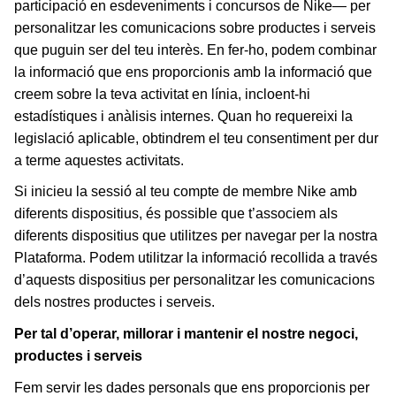
participació en esdeveniments i concursos de Nike— per
personalitzar les comunicacions sobre productes i serveis
que puguin ser del teu interès. En fer-ho, podem combinar
la informació que ens proporcionis amb la informació que
creem sobre la teva activitat en línia, incloent-hi
estadístiques i anàlisis internes. Quan ho requereixi la
legislació aplicable, obtindrem el teu consentiment per dur
a terme aquestes activitats.
Si inicieu la sessió al teu compte de membre Nike amb
diferents dispositius, és possible que t’associem als
diferents dispositius que utilitzes per navegar per la nostra
Plataforma. Podem utilitzar la informació recollida a través
d’aquests dispositius per personalitzar les comunicacions
dels nostres productes i serveis.
Per tal d’operar, millorar i mantenir el nostre negoci,
productes i serveis
Fem servir les dades personals que ens proporcionis per