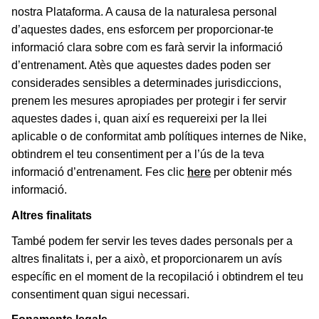
nostra Plataforma. A causa de la naturalesa personal
d’aquestes dades, ens esforcem per proporcionar-te
informació clara sobre com es farà servir la informació
d’entrenament. Atès que aquestes dades poden ser
considerades sensibles a determinades jurisdiccions,
prenem les mesures apropiades per protegir i fer servir
aquestes dades i, quan així es requereixi per la llei
aplicable o de conformitat amb polítiques internes de Nike,
obtindrem el teu consentiment per a l’ús de la teva
here
informació d’entrenament. Fes clic
per obtenir més
informació.
Altres finalitats
També podem fer servir les teves dades personals per a
altres finalitats i, per a això, et proporcionarem un avís
específic en el moment de la recopilació i obtindrem el teu
consentiment quan sigui necessari.