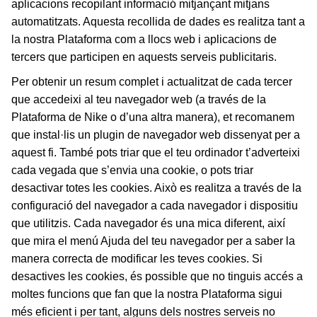
aplicacions recopilant informació mitjançant mitjans
automatitzats. Aquesta recollida de dades es realitza tant a
la nostra Plataforma com a llocs web i aplicacions de
tercers que participen en aquests serveis publicitaris.
Per obtenir un resum complet i actualitzat de cada tercer
que accedeixi al teu navegador web (a través de la
Plataforma de Nike o d’una altra manera), et recomanem
que instal·lis un plugin de navegador web dissenyat per a
aquest fi. També pots triar que el teu ordinador t’adverteixi
cada vegada que s’envia una cookie, o pots triar
desactivar totes les cookies. Això es realitza a través de la
configuració del navegador a cada navegador i dispositiu
que utilitzis. Cada navegador és una mica diferent, així
que mira el menú Ajuda del teu navegador per a saber la
manera correcta de modificar les teves cookies. Si
desactives les cookies, és possible que no tinguis accés a
moltes funcions que fan que la nostra Plataforma sigui
més eficient i per tant, alguns dels nostres serveis no