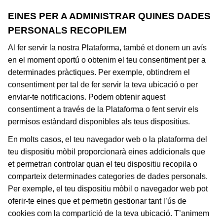
EINES PER A ADMINISTRAR QUINES DADES
PERSONALS RECOPILEM
Al fer servir la nostra Plataforma, també et donem un avís
en el moment oportú o obtenim el teu consentiment per a
determinades pràctiques. Per exemple, obtindrem el
consentiment per tal de fer servir la teva ubicació o per
enviar-te notificacions. Podem obtenir aquest
consentiment a través de la Plataforma o fent servir els
permisos estàndard disponibles als teus dispositius.
En molts casos, el teu navegador web o la plataforma del
teu dispositiu mòbil proporcionarà eines addicionals que
et permetran controlar quan el teu dispositiu recopila o
comparteix determinades categories de dades personals.
Per exemple, el teu dispositiu mòbil o navegador web pot
oferir-te eines que et permetin gestionar tant l’ús de
cookies com la compartició de la teva ubicació. T’animem