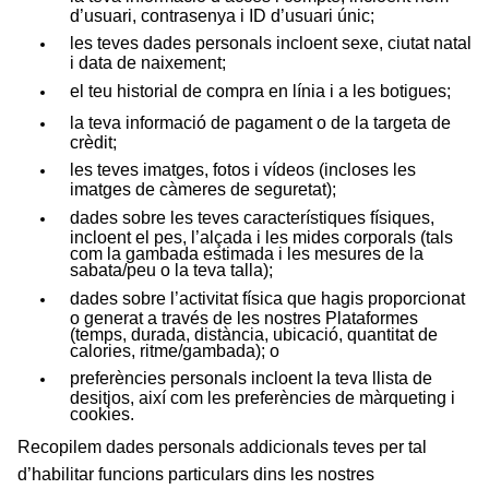
d’usuari, contrasenya i ID d’usuari únic;
les teves dades personals incloent sexe, ciutat natal
i data de naixement;
el teu historial de compra en línia i a les botigues;
la teva informació de pagament o de la targeta de
crèdit;
les teves imatges, fotos i vídeos (incloses les
imatges de càmeres de seguretat);
dades sobre les teves característiques físiques,
incloent el pes, l’alçada i les mides corporals (tals
com la gambada estimada i les mesures de la
sabata/peu o la teva talla);
dades sobre l’activitat física que hagis proporcionat
o generat a través de les nostres Plataformes
(temps, durada, distància, ubicació, quantitat de
calories, ritme/gambada); o
preferències personals incloent la teva llista de
desitjos, així com les preferències de màrqueting i
cookies.
Recopilem dades personals addicionals teves per tal
d’habilitar funcions particulars dins les nostres