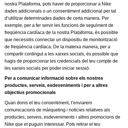
nostra Plataforma, pots haver de proporcionar a Nike
dades addicionals o un consentiment addicional per tal
d’utilitzar determinades dades de certa manera. Per
exemple, per a fer servir les funcions de seguiment de
freqüència cardíaca de la nostra Plataforma, és possible
que necessitis connectar un dispositiu de monitorització
de freqüència cardíaca. De la mateixa manera, per a
compartir contingut a les xarxes socials, és possible que
hagis de proporcionar les credencials del teu compte de
les xarxes socials per poder iniciar sessió.
Per a comunicar informació sobre els nostres
productes, serveis, esdeveniments i per a altres
objectius promocionals
Quan donis el teu consentiment, t’enviarem
comunicacions de màrqueting i notícies relatives als
productes, serveis, esdeveniments i altres promocions de
Nike que et puguin interessar. Pots retirar el teu