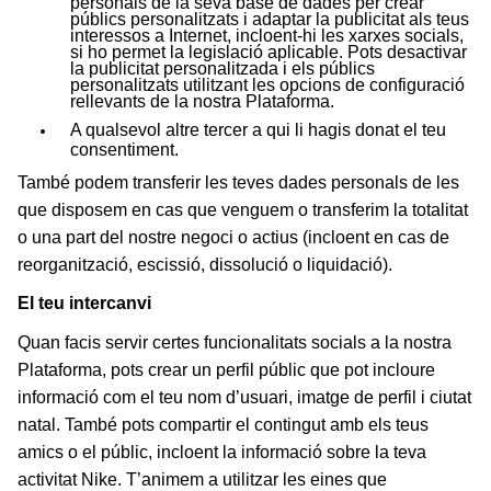
personals de la seva base de dades per crear
públics personalitzats i adaptar la publicitat als teus
interessos a Internet, incloent-hi les xarxes socials,
si ho permet la legislació aplicable. Pots desactivar
la publicitat personalitzada i els públics
personalitzats utilitzant les opcions de configuració
rellevants de la nostra Plataforma.
A qualsevol altre tercer a qui li hagis donat el teu
consentiment.
També podem transferir les teves dades personals de les
que disposem en cas que venguem o transferim la totalitat
o una part del nostre negoci o actius (incloent en cas de
reorganització, escissió, dissolució o liquidació).
El teu intercanvi
Quan facis servir certes funcionalitats socials a la nostra
Plataforma, pots crear un perfil públic que pot incloure
informació com el teu nom d’usuari, imatge de perfil i ciutat
natal. També pots compartir el contingut amb els teus
amics o el públic, incloent la informació sobre la teva
activitat Nike. T’animem a utilitzar les eines que