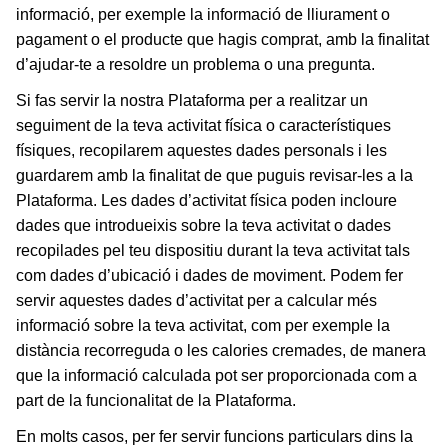
informació, per exemple la informació de lliurament o
pagament o el producte que hagis comprat, amb la finalitat
d’ajudar-te a resoldre un problema o una pregunta.
Si fas servir la nostra Plataforma per a realitzar un
seguiment de la teva activitat física o característiques
físiques, recopilarem aquestes dades personals i les
guardarem amb la finalitat de que puguis revisar-les a la
Plataforma. Les dades d’activitat física poden incloure
dades que
introdueixis sobre la teva activitat o dades
recopilades pel teu dispositiu durant la teva activitat tals
com dades d’ubicació i dades de moviment. Podem fer
servir aquestes dades d’activitat per a calcular més
informació sobre la teva activitat, com per exemple la
distància recorreguda o les calories cremades, de manera
que la informació calculada pot ser proporcionada com a
part de la funcionalitat de la Plataforma.
En molts casos, per fer servir funcions particulars dins la