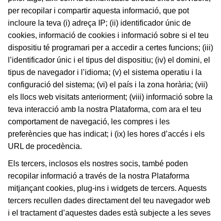
per recopilar i compartir aquesta informació, que pot
incloure la teva (i) adreça IP; (ii) identificador únic de
cookies, informació de cookies i informació sobre si el teu
dispositiu té programari per a accedir a certes funcions; (iii)
l’identificador únic i el tipus del dispositiu; (iv) el domini, el
tipus de navegador i l’idioma; (v) el sistema operatiu i la
configuració del sistema; (vi) el país i la zona horària; (vii)
els llocs web visitats anteriorment; (viii) informació sobre la
teva interacció amb la nostra Plataforma, com ara el teu
comportament de navegació, les compres i les
preferències que has indicat; i (ix) les hores d’accés i els
URL de procedència.
Els tercers, inclosos els nostres socis, també poden
recopilar informació a través de la nostra Plataforma
mitjançant cookies, plug-ins i widgets de tercers. Aquests
tercers recullen dades directament del teu navegador web
i el tractament d’aquestes dades està subjecte a les seves