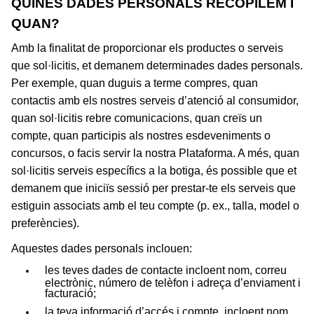
QUINES DADES PERSONALS RECOPILEM I
QUAN?
Amb la finalitat de proporcionar els productes o serveis
que sol·licitis, et demanem determinades dades personals.
Per exemple, quan duguis a terme compres, quan
contactis amb els nostres serveis d’atenció al consumidor,
quan sol·licitis rebre comunicacions, quan creïs un
compte, quan participis als nostres esdeveniments o
concursos, o facis servir la nostra Plataforma. A més, quan
sol·licitis serveis específics a la botiga, és possible que et
demanem que iniciïs sessió per prestar-te els serveis que
estiguin associats amb el teu compte (p.
ex., talla, model o
preferències).
Aquestes dades personals inclouen:
les teves dades de contacte incloent nom, correu
electrònic, número de telèfon i adreça d’enviament i
facturació;
la teva informació d’accés i compte, incloent nom