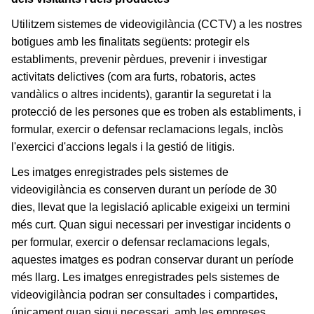
Utilitzem sistemes de videovigilància (CCTV) a les nostres
botigues amb les finalitats següents: protegir els
establiments, prevenir pèrdues, prevenir i investigar
activitats delictives (com ara furts, robatoris, actes
vandàlics o altres incidents), garantir la seguretat i la
protecció de les persones que es troben als establiments, i
formular, exercir o defensar reclamacions legals, inclòs
l'exercici d'accions legals i la gestió de litigis.
Les imatges enregistrades pels sistemes de
videovigilància es conserven durant un període de 30
dies, llevat que la legislació aplicable exigeixi un termini
més curt. Quan sigui necessari per investigar incidents o
per formular, exercir o defensar reclamacions legals,
aquestes imatges es podran conservar durant un període
més llarg. Les imatges enregistrades pels sistemes de
videovigilància podran ser consultades i compartides,
únicament quan sigui necessari, amb les empreses