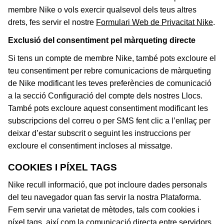
membre Nike o vols exercir qualsevol dels teus altres
drets, fes servir el nostre
Formulari Web
de Privacitat Nike
.
Exclusió del consentiment pel màrqueting directe
Si tens un compte de membre Nike, també pots excloure el
teu consentiment per rebre comunicacions de màrqueting
de Nike modificant les teves preferències de comunicació
a la secció Configuració del compte dels nostres Llocs.
També pots excloure aquest consentiment modificant les
subscripcions del correu o per SMS fent clic a l’enllaç per
deixar d’estar subscrit o seguint les instruccions per
excloure el consentiment incloses al missatge.
COOKIES I PÍXEL TAGS
Nike recull informació, que pot incloure dades personals
del teu navegador quan fas servir la nostra Plataforma.
Fem servir una varietat de mètodes, tals com cookies i
píxel tags, així com la comunicació directa entre servidors,