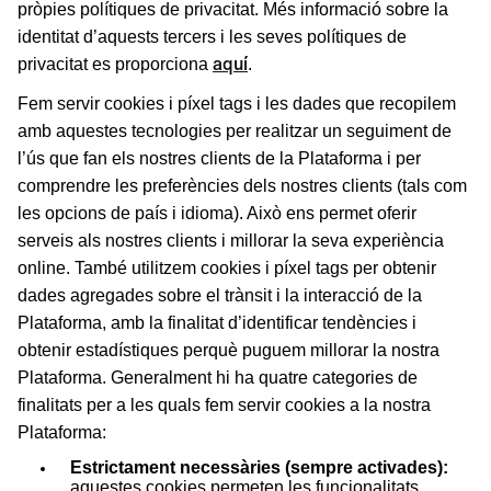
pròpies polítiques de privacitat.
Més informació sobre la
identitat d’aquests tercers i les seves polítiques de
aquí
privacitat es proporciona
.
Fem servir cookies i píxel tags i les dades que recopilem
amb aquestes tecnologies per realitzar un seguiment de
l’ús que fan els nostres clients de la Plataforma i per
comprendre les preferències dels nostres clients (tals com
les opcions de país i idioma). Això ens permet oferir
serveis als nostres clients i millorar la seva experiència
online. També utilitzem cookies i píxel tags per obtenir
dades agregades sobre el trànsit i la interacció de la
Plataforma, amb la finalitat d’identificar tendències i
obtenir estadístiques perquè puguem millorar la nostra
Plataforma. Generalment hi ha
quatre categories de
finalitats per a les quals fem servir cookies a la nostra
Plataforma:
Estrictament necessàries (sempre activades):
aquestes cookies permeten les funcionalitats