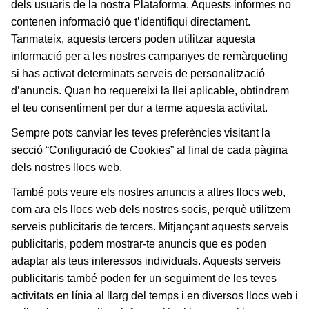
dels usuaris de la nostra Plataforma. Aquests informes no
contenen informació que t’identifiqui directament.
Tanmateix, aquests tercers poden utilitzar aquesta
informació per a les nostres campanyes de remàrqueting
si has activat determinats serveis de personalització
d’anuncis. Quan ho requereixi la llei aplicable, obtindrem
el teu consentiment per dur a terme aquesta activitat.
Sempre pots canviar les teves preferències visitant la
secció “Configuració de Cookies” al final de cada pàgina
dels nostres llocs web.
També pots veure els nostres anuncis a altres llocs web,
com ara els llocs web dels nostres socis, perquè utilitzem
serveis publicitaris de tercers. Mitjançant aquests serveis
publicitaris, podem mostrar-te anuncis que es poden
adaptar als teus interessos individuals. Aquests serveis
publicitaris també poden fer un seguiment de les teves
activitats en línia al llarg del temps i en diversos llocs web i