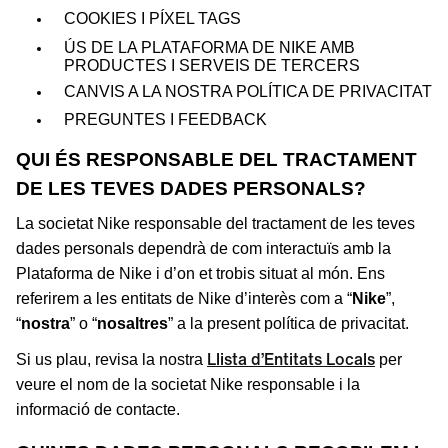
COOKIES I PÍXEL TAGS
ÚS DE LA PLATAFORMA DE NIKE AMB
PRODUCTES I SERVEIS DE TERCERS
CANVIS A LA NOSTRA POLÍTICA DE PRIVACITAT
PREGUNTES I FEEDBACK
QUI ÉS RESPONSABLE DEL TRACTAMENT
DE LES TEVES DADES PERSONALS?
La societat Nike responsable del tractament de les teves
dades personals dependrà de com interactuïs amb la
Plataforma de Nike i d’on et trobis situat al món. Ens
referirem a les entitats de Nike d’interès com a “
Nike
”,
“
nostra
” o “
nosaltres
” a la present política de privacitat.
Llista d’Entitats Locals
Si us plau, revisa la nostra
per
veure el nom de la societat Nike responsable i la
informació de contacte.