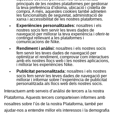
principals de les nostres plataformes per gestionar
la teva preferència d’idioma, ubicació i cistella de
compra. A més, aquestes cookies també admeten
les funcionalitats de seguretat, administració de
xarxa i accessibilitat de les nostres plataformes.
Experiències personalitzades:
nosaltres i els
nostres socis fem servir les teves dades de
navegació per millorar la teva experiència i oferir-te
contingut rellevant a les plataformes i
comunicacions de Nike.
Rendiment i anàlisi:
nosaltres i els nostres socis
fem servir les teves dades de navegació per
optimitzar el rendiment, comprovar com interactues
amb els nostres llocs web i les nostres aplicacions,
i millorar les experiències Nike.
Publicitat personalitzada:
nosaltres i els nostres
socis fem servir les teves dades de navegació per
millorar i informar sobre l’experiència de publicitat
personalitzada als llocs web dels nostres socis.
Interactuem amb serveis d’anàlisi de tercers a la nostra
Plataforma. Aquests tercers comparteixen informes amb
nosaltres sobre l’ús de la nostra Plataforma, també per
ajudar-nos a entendre millor els interessos i la demografia