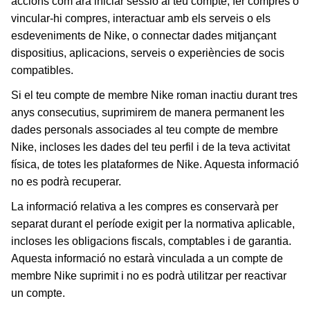
accions com ara iniciar sessió al teu compte, fer compres o
vincular-hi compres, interactuar amb els serveis o els
esdeveniments de Nike, o connectar dades mitjançant
dispositius, aplicacions, serveis o experiències de socis
compatibles.
Si el teu compte de membre Nike roman inactiu durant tres
anys consecutius, suprimirem de manera permanent les
dades personals associades al teu compte de membre
Nike, incloses les dades del teu perfil i de la teva activitat
física, de totes les plataformes de Nike. Aquesta informació
no es podrà recuperar.
La informació relativa a les compres es conservarà per
separat durant el període exigit per la normativa aplicable,
incloses les obligacions fiscals, comptables i de garantia.
Aquesta informació no estarà vinculada a un compte de
membre Nike suprimit i no es podrà utilitzar per reactivar
un compte.