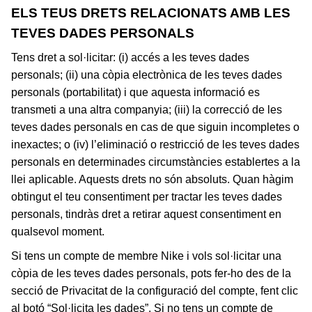
ELS TEUS DRETS RELACIONATS AMB LES
TEVES DADES PERSONALS
Tens dret a sol·licitar: (i) accés a les teves dades
personals; (ii) una còpia electrònica de les teves dades
personals (portabilitat) i que aquesta informació es
transmeti a una altra companyia; (iii) la correcció de les
teves dades personals en cas de que siguin incompletes o
inexactes; o (iv) l’eliminació o restricció de les teves dades
personals en determinades circumstàncies establertes a la
llei aplicable. Aquests drets no són absoluts. Quan hàgim
obtingut el teu consentiment per tractar les teves dades
personals, tindràs dret a retirar aquest consentiment en
qualsevol moment.
Si tens un compte de membre Nike i vols sol·licitar una
còpia de les teves dades personals, pots fer-ho des de la
secció de Privacitat de la configuració del compte, fent clic
al botó “Sol·licita les dades”. Si no tens un compte de