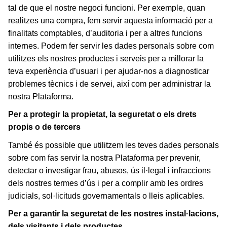
tal de que el nostre negoci funcioni. Per exemple, quan
realitzes una compra, fem servir aquesta informació per a
finalitats comptables, d’auditoria i per a altres funcions
internes. Podem fer servir les dades personals sobre com
utilitzes els nostres productes i serveis per a millorar la
teva experiència d’usuari i per ajudar-nos a diagnosticar
problemes tècnics i de servei, així com per administrar la
nostra Plataforma.
Per a protegir la propietat, la seguretat o els drets
propis o de tercers
També és possible que utilitzem les teves dades personals
sobre com fas servir la nostra Plataforma per prevenir,
detectar o investigar frau, abusos, ús il·legal i infraccions
dels nostres termes d’ús i per a complir amb les ordres
judicials, sol·licituds governamentals o lleis aplicables.
Per a garantir la seguretat de les nostres instal·lacions,
dels visitants i dels productes