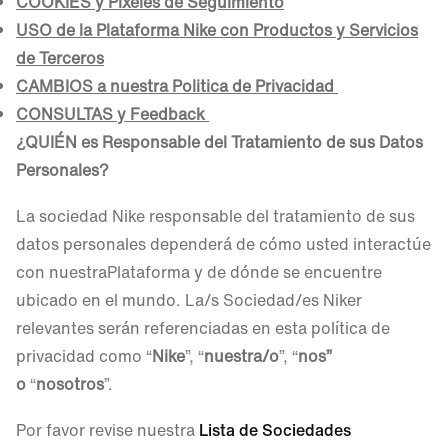
COOKIES y Pixeles de Seguimiento
USO de la Plataforma Nike con Productos y Servicios
de Terceros
CAMBIOS a nuestra Politica de Privacidad
CONSULTAS y Feedback
¿QUIÉN es Responsable del Tratamiento de sus Datos
Personales?
La sociedad Nike responsable del tratamiento de sus
datos personales dependerá de cómo usted interactúe
con nuestraPlataforma y de dónde se encuentre
ubicado en el mundo. La/s Sociedad/es Niker
relevantes serán referenciadas en esta política de
privacidad como “
Nike
”, “
nuestra/o
”, “
nos”
o
“
nosotros
”.
Por favor revise nuestra
Lista de Sociedades