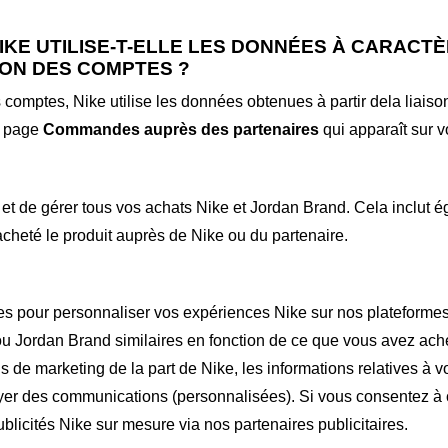
IKE UTILISE-T-ELLE LES DONNÉES À CARACT
SON DES COMPTES
?
 comptes, Nike utilise les données obtenues à partir dela liais
la page
Commandes auprès des partenaires
qui apparaît sur 
et de gérer tous vos achats Nike et Jordan Brand. Cela inclut é
heté le produit auprès de Nike ou du partenaire.
es pour personnaliser vos expériences Nike sur nos plateform
u Jordan Brand similaires en fonction de ce que vous avez ache
s de marketing de la part de Nike, les informations relatives à v
yer des communications (personnalisées). Si vous consentez à 
ublicités Nike sur mesure via nos partenaires publicitaires.