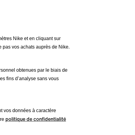
tres Nike et en cliquant sur
e pas vos achats auprès de Nike.
rsonnel obtenues par le biais de
es fins d’analyse sans vous
ant vos données à caractère
politique de confidentialité
tre