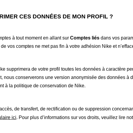
RIMER CES DONNÉES DE MON PROFIL
?
ptes à tout moment en allant sur
Comptes liés
dans vos paramè
de vos comptes ne met pas fin à votre adhésion Nike et n’effac
ke supprimera de votre profil toutes les données à caractère pe
t, nous conserverons une version anonymisée des données à d
t à la politique de conservation de Nike.
accès, de transfert, de rectification ou de suppression concern
laire ici
. Pour plus d’informations sur vos droits, veuillez lire no