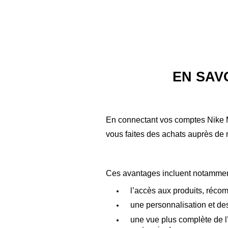
EN SAV
En connectant vos comptes Nike M
vous faites des achats auprès de 
Ces avantages incluent notamme
l’accès aux produits, réc
une personnalisation et d
une vue plus complète de l’