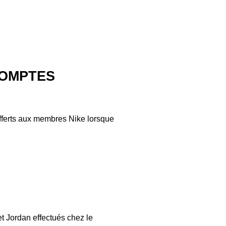
COMPTES
fferts aux membres Nike lorsque
et Jordan effectués chez le