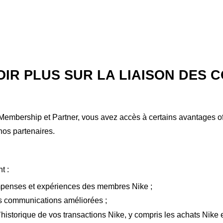
OIR PLUS SUR LA LIAISON DES 
embership et Partner, vous avez accès à certains avantages o
nos partenaires.
nt
:
ompenses et expériences des membres Nike
;
es communications améliorées
;
historique de vos transactions Nike, y compris les achats Nike 