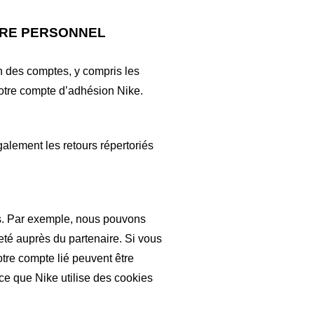
ÈRE PERSONNEL
on des comptes, y compris les
votre compte d’adhésion Nike.
galement les retours répertoriés
es. Par exemple, nous pouvons
té auprès du partenaire. Si vous
otre compte lié peuvent être
ce que Nike utilise des cookies