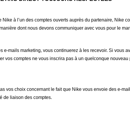
 Nike à l’un des comptes ouverts auprès du partenaire, Nike co
a manière dont nous devons communiquer avec vous pour le mark
s e-mails marketing, vous continuerez à les recevoir. Si vous av
ecter vos comptes ne vous inscrira pas à un quelconque nouve
pas vos choix concernant le fait que Nike vous envoie des e-ma
ité de liaison des comptes.