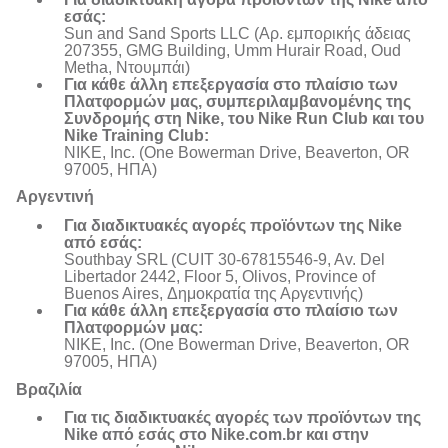
εσάς:
Sun and Sand Sports LLC (Αρ. εμπορικής άδειας
207355, GMG Building, Umm Hurair Road, Oud
Metha, Ντουμπάι)
Για κάθε άλλη επεξεργασία στο πλαίσιο των
Πλατφορμών μας, συμπεριλαμβανομένης της
Συνδρομής στη Nike, του Nike Run Club και του
Nike Training Club:
NIKE, Inc. (One Bowerman Drive, Beaverton, OR
97005, ΗΠΑ)
Αργεντινή
Για διαδικτυακές αγορές προϊόντων της Nike
από εσάς:
Southbay SRL (CUIT 30-67815546-9, Av. Del
Libertador 2442, Floor 5, Olivos, Province of
Buenos Aires, Δημοκρατία της Αργεντινής)
Για κάθε άλλη επεξεργασία στο πλαίσιο των
Πλατφορμών μας:
NIKE, Inc. (One Bowerman Drive, Beaverton, OR
97005, ΗΠΑ)
Βραζιλία
Για τις διαδικτυακές αγορές των προϊόντων της
Nike από εσάς στο Nike.com.br και στην