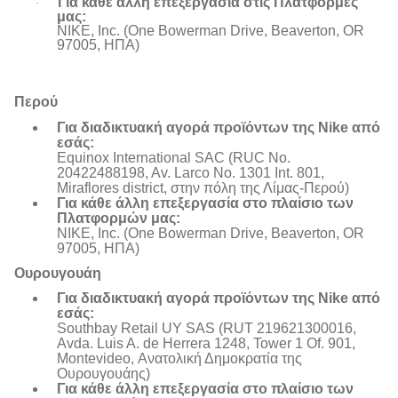
Για κάθε άλλη επεξεργασία στις Πλατφόρμες
·
μας:
NIKE, Inc. (One Bowerman Drive, Beaverton, OR
97005, ΗΠΑ)
Περού
Για διαδικτυακή αγορά προϊόντων της Nike από
εσάς:
Equinox International SAC (RUC No.
20422488198, Av. Larco No. 1301 Int. 801,
Miraflores district, στην πόλη της Λίμας-Περού)
Για κάθε άλλη επεξεργασία στο πλαίσιο των
Πλατφορμών μας:
NIKE, Inc. (One Bowerman Drive, Beaverton, OR
97005, ΗΠΑ)
Ουρουγουάη
Για διαδικτυακή αγορά προϊόντων της Nike από
εσάς:
Southbay Retail UY SAS (RUT 219621300016,
Avda. Luis A. de Herrera 1248, Tower 1 Of. 901,
Montevideo, Ανατολική Δημοκρατία της
Ουρουγουάης)
Για κάθε άλλη επεξεργασία στο πλαίσιο των