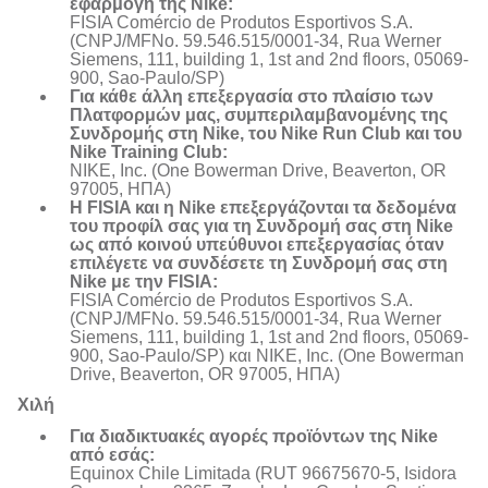
εφαρμογή της Nike:
FISIA Comércio de Produtos Esportivos S.A.
(CNPJ/MFNo. 59.546.515/0001-34, Rua Werner
Siemens, 111, building 1, 1st and 2nd floors, 05069-
900, Sao-Paulo/SP)
Για κάθε άλλη επεξεργασία στο πλαίσιο των
Πλατφορμών μας, συμπεριλαμβανομένης της
Συνδρομής στη Nike, του Nike Run Club και του
Nike Training Club:
NIKE, Inc. (One Bowerman Drive, Beaverton, OR
97005, ΗΠΑ)
Η FISIA και η Nike επεξεργάζονται τα δεδομένα
του προφίλ σας για τη Συνδρομή σας στη Nike
ως από κοινού υπεύθυνοι επεξεργασίας όταν
επιλέγετε να συνδέσετε τη Συνδρομή σας στη
Nike με την FISIA:
FISIA Comércio de Produtos Esportivos S.A.
(CNPJ/MFNo. 59.546.515/0001-34, Rua Werner
Siemens, 111, building 1, 1st and 2nd floors, 05069-
900, Sao-Paulo/SP) και NIKE, Inc. (One Bowerman
Drive, Beaverton, OR 97005, ΗΠΑ)
Χιλή
Για διαδικτυακές αγορές προϊόντων της Nike
από εσάς:
Equinox Chile Limitada (RUT 96675670-5, Isidora