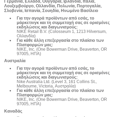
Γερμανία, Ελλάδα, Ουγγαρία, Ιρλανδία, Ιταλία,
Λουξεμβούργο, Ολλανδία, Πολωνία, Πορτογαλία,
Σλοβενία, Ισπανία, Σουηδία, Ηνωμένο Βασίλειο
Για την αγορά προϊόντων από εσάς, το
μάρκετινγκ και τη συμμετοχή σας σε ορισμένες
εκδηλώσεις και διαγωνισμούς:
NIKE Retail B.V. (Colosseum 1, 1213 Hilversum,
Ολλανδία)
Για κάθε άλλη επεξεργασία στο πλαίσιο των
Πλατφορμών μας:
NIKE, Inc. (One Bowerman Drive, Beaverton, OR
97005, ΗΠΑ)
Αυστραλία
Για την αγορά προϊόντων από εσάς, το
μάρκετινγκ και τη συμμετοχή σας σε ορισμένες
εκδηλώσεις και διαγωνισμούς:
Nike Australia Ltd. (Level 3, 161 Collins St.,
Melbourne, Victoria, Αυστραλία)
Για κάθε άλλη επεξεργασία στο πλαίσιο των
Πλατφορμών μας:
NIKE, Inc. (One Bowerman Drive, Beaverton, OR
97005, ΗΠΑ)
Καναδάς