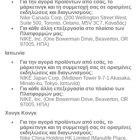
Για την αγορά προϊόντων από εσάς, το
μάρκετινγκ και τη συμμετοχή σας σε ορισμένες
εκδηλώσεις και διαγωνισμούς:
Nike Canada Corp. (200 Wellington Street West,
Suite 500, Toronto, Ontario, M5V 3C7, Καναδάς)
Για κάθε άλλη επεξεργασία στο πλαίσιο των
Πλατφορμών μας:
NIKE, Inc. (One Bowerman Drive, Beaverton, OR
97005, ΗΠΑ)
Ιαπωνία
Για την αγορά προϊόντων από εσάς, το
μάρκετινγκ και τη συμμετοχή σας σε ορισμένες
εκδηλώσεις και διαγωνισμούς:
NIKE Japan Corp. (Midtown Tower 9-7-1 Akasaka,
Minato-ku, Tokyo, Ιαπωνία)
Για κάθε άλλη επεξεργασία στο πλαίσιο των
Πλατφορμών μας:
NIKE, Inc. (One Bowerman Drive, Beaverton, OR
97005, ΗΠΑ)
Χονγκ Κονγκ
Για την αγορά προϊόντων από εσάς, το
μάρκετινγκ και τη συμμετοχή σας σε ορισμένες
εκδηλώσεις και διαγωνισμούς:
Nike China Holding HK Limited (Manulife Place,