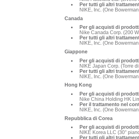
Per tutti gli altri trattam
NIKE, Inc. (One Bowerman
Canada
Per gli acquisti di prodott
Nike Canada Corp. (200 We
Per tutti gli altri trattam
NIKE, Inc. (One Bowerman
Giappone
Per gli acquisti di prodott
NIKE Japan Corp. (Torre d
Per tutti gli altri trattam
NIKE, Inc. (One Bowerman
Hong Kong
Per gli acquisti di prodott
Nike China Holding HK Li
Per il trattamento nel con
NIKE, Inc. (One Bowerman
Repubblica di Corea
Per gli acquisti di prodott
NIKE Korea LLC (30° pian
Per tutti gli altri trattam