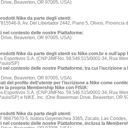
 Drive, Beaverton, OR 97005, USA)
prodotti Nike da parte degli utenti:
5546-9, Av. Del Libertador 2442, Piano 5, Olivos, Provincia 
enti nel contesto delle nostre Piattaforme:
 Drive, Beaverton, OR 97005, USA)
 prodotti Nike da parte degli utenti su Nike.com.br e sull’app 
s Esportivos S.A. (CNPJ/MFNo. 59.546.515/0001-34, Rua Werner
Paulo/SP)
enti nel contesto delle nostre Piattaforme, tra cui l’iscrizione
 Drive, Beaverton, OR 97005, USA)
ati del profilo dell’utente per l’iscrizione a Nike come conti
gare la propria Membership Nike con FISIA:
s Esportivos S.A. (CNPJ/MFNo. 59.546.515/0001-34, Rua Werner
Paulo/SP) e NIKE, Inc. (One Bowerman Drive, Beaverton, OR 
prodotti Nike da parte degli utenti:
T 96675670-5, Isidora Goyenechea 3365, Zocalo, Las Condes, 
menti nel contesto delle nostre Piattaforme, inclusa la Members