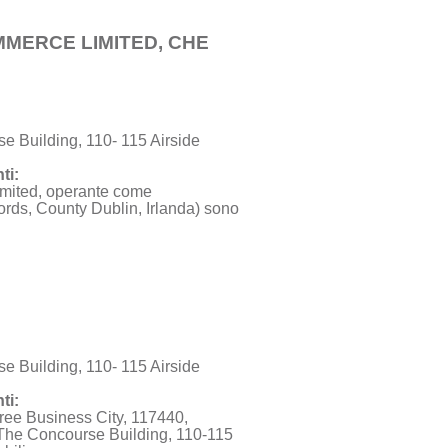
MMERCE LIMITED, CHE
 Building, 110- 115 Airside
ti:
imited, operante come
rds, County Dublin, Irlanda) sono
 Building, 110- 115 Airside
ti:
ree Business City, 117440,
The Concourse Building, 110-115