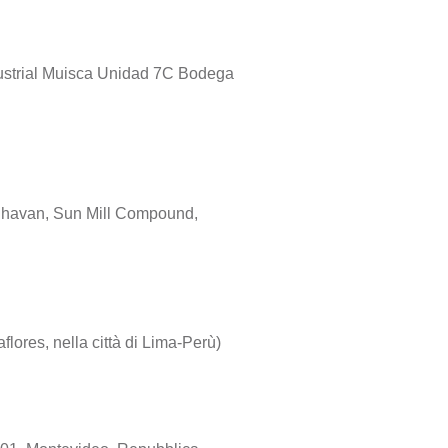
dustrial Muisca Unidad 7C Bodega
havan, Sun Mill Compound,
lores, nella città di Lima-Perù)