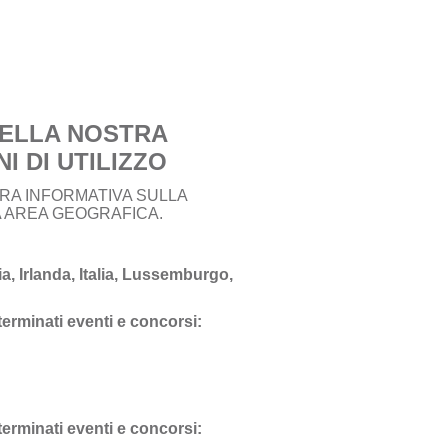
DELLA NOSTRA
I DI UTILIZZO
TRA INFORMATIVA SULLA
IA AREA GEOGRAFICA.
, Irlanda, Italia, Lussemburgo,
eterminati eventi e concorsi:
eterminati eventi e concorsi: