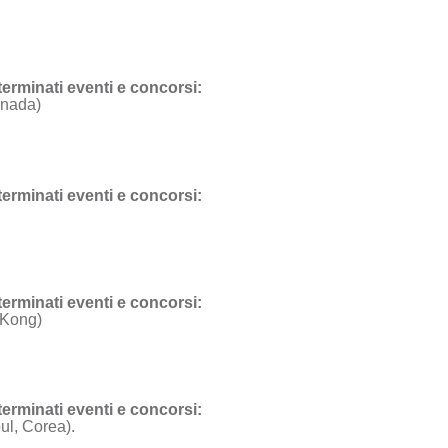
eterminati eventi e concorsi:
anada)
eterminati eventi e concorsi:
eterminati eventi e concorsi:
 Kong)
eterminati eventi e concorsi:
l, Corea).