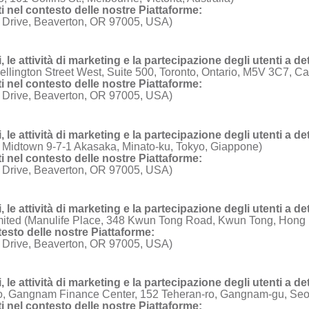
enti nel contesto delle nostre Piattaforme:
 Drive, Beaverton, OR 97005, USA)
i, le attività di marketing e la partecipazione degli utenti a d
llington Street West, Suite 500, Toronto, Ontario, M5V 3C7, C
enti nel contesto delle nostre Piattaforme:
 Drive, Beaverton, OR 97005, USA)
i, le attività di marketing e la partecipazione degli utenti a d
i Midtown 9-7-1 Akasaka, Minato-ku, Tokyo, Giappone)
enti nel contesto delle nostre Piattaforme:
 Drive, Beaverton, OR 97005, USA)
i, le attività di marketing e la partecipazione degli utenti a d
mited (Manulife Place, 348 Kwun Tong Road, Kwun Tong, Hong
testo delle nostre Piattaforme:
 Drive, Beaverton, OR 97005, USA)
i, le attività di marketing e la partecipazione degli utenti a d
o, Gangnam Finance Center, 152 Teheran-ro, Gangnam-gu, Seou
enti nel contesto delle nostre Piattaforme: