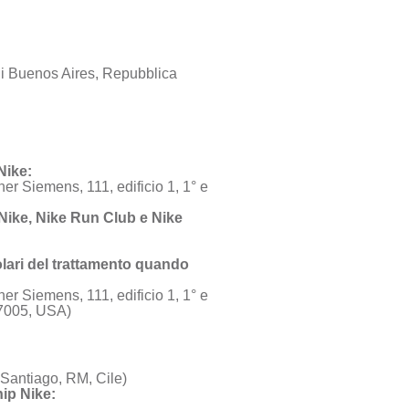
di Buenos Aires, Repubblica
Nike:
 Siemens, 111, edificio 1, 1° e
 a Nike, Nike Run Club e Nike
tolari del trattamento quando
 Siemens, 111, edificio 1, 1° e
97005, USA)
Santiago, RM, Cile)
hip Nike: