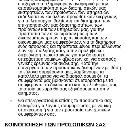
επεξεργασία πληροφοριών αναφορικά με την
αποτελεσματικότητα των διαφημιστικών μας
εκστρατειών, των προϊόντων, των υπηρεσιών,
εκδηλώσεων και άλλων προωθητικών ενεργειών,
για τη λειτουργία, βελτίωση και διατήρηση των
επιχειρησιακών μας δραστηριοτήτων, των
προϊόντων και των υπηρεσιών μας, για την
προστασία των δικαιωμάτων μας ή των
δικαιωμάτων τρίτων, της περιουσίας και των
οικονομικών μας συμφερόντων, για τη διατήρηση
ενός ασφαλούς και προστατευμένου περιβάλλοντος
λιανικής πώλησης και για την πρόληψη και
διερεύνηση περιστατικών, για την άσκηση ή
υπεράσπιση νομικών αξιώσεων και για σκοπούς
γενικής έρευνας και ανάλυσης. Κατά την
επεξεργασία των προσωπικών δεδομένων με βάση
τα εύλογα συμφέροντά μας, λαμβάνουμε τα
κατάλληλα μέτρα για να διασφαλίσουμε ότι τα
συμφέροντά μας βρίσκονται σε ισορροπία με τα
συμφέροντα, τα δικαιώματα και τις ελευθερίες σας,
τα οποία με χαρά θα σας εξηγήσουμε κατόπιν
αιτήματος.
Θα επεξεργαστούμε επίσης τα προσωπικά σας
δεδομένα για λόγους συμμόρφωσης με νομική
υποχρέωση ή για την προστασία των ζωτικών
συμφερόντων σας.
ΚΟΙΝΟΠΟΙΗΣΗ ΤΩΝ ΠΡΟΣΩΠΙΚΏΝ ΣΑΣ