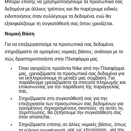
Μπορεί επίσης να χρησιμοποιήσουμε τα προσωπικά σας
δεδομένα με άλλους τρόπους και θα παρέχουμε ειδικές
ειδοποιήσεις όταν συλλέγουμε τα δεδομένα, ενώ θα
εξασφαλίζουμε τη συγκατάθεσή σας όπου χρειάζεται.
Νομική Βάση
Για να επεξεργαστούμε τα προσωπικά σας δεδομένα,
στηριζόμαστε σε ορισμένες νομικές βάσεις, ανάλογα με το
πώς δραστηριοποιήστε στην Πλατφόρμα μας
Όταν αγοράζετε προϊόντα Nike από την Πλατφόρμα
μας, χρειαζόμαστε τα προσωπικά σας δεδομένα για
να εκπληρώσουμε τη μεταξύ μας σύμβαση. Για
παράδειγμα χρειαζόμαστε τα στοιχεία πληρωμής και
επικοινωνίας για την παράδοση της παραγγελίας
σας.
Στηριζόμαστε στη συγκατάθεσή σας για την
επεξεργασία των προσωπικών σας δεδομένων για
ορισμένους περιορισμένους σκοπούς· σε αυτές τις
περιπτώσεις, θα ζητήσουμε την συγκατάθεση σας
όταν απαιτείται.
Στηριζόμαστε επίσης σε άλλες νομικές βάσεις, όπως
μας ως επιχείρηση,
για την
τα εύλογα συμφέροντά