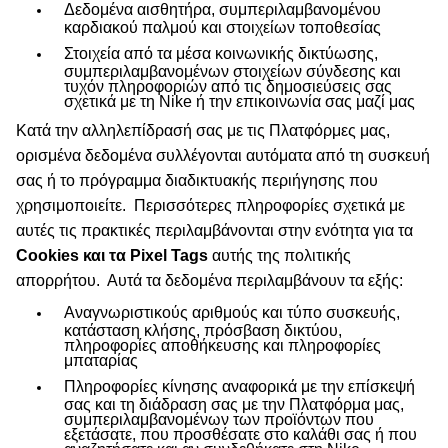
Δεδομένα αισθητήρα, συμπεριλαμβανομένου
καρδιακού παλμού και στοιχείων τοποθεσίας
Στοιχεία από τα μέσα κοινωνικής δικτύωσης,
συμπεριλαμβανομένων στοιχείων σύνδεσης και
τυχόν πληροφοριών από τις δημοσιεύσεις σας
σχετικά με τη Nike ή την επικοινωνία σας μαζί μας
Κατά την αλληλεπίδρασή σας με τις Πλατφόρμες μας,
ορισμένα δεδομένα συλλέγονται αυτόματα από τη συσκευή
σας ή το πρόγραμμα διαδικτυακής περιήγησης που
χρησιμοποιείτε.
Περισσότερες πληροφορίες σχετικά με
αυτές τις πρακτικές περιλαμβάνονται στην ενότητα για τα
Cookies και τα Pixel Tags
αυτής της πολιτικής
απορρήτου.
Αυτά τα δεδομένα περιλαμβάνουν τα εξής:
Αναγνωριστικούς αριθμούς και τύπο συσκευής,
κατάσταση κλήσης, πρόσβαση δικτύου,
πληροφορίες αποθήκευσης και πληροφορίες
μπαταρίας
Πληροφορίες κίνησης αναφορικά με την επίσκεψή
σας και τη διάδραση σας με την Πλατφόρμα μας,
συμπεριλαμβανομένων των προϊόντων που
εξετάσατε, που προσθέσατε στο καλάθι σας ή που