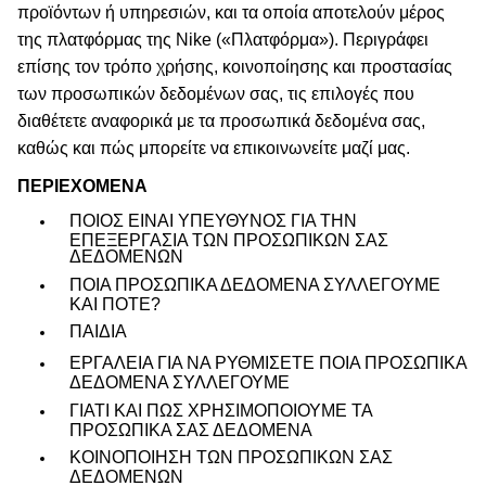
προϊόντων ή υπηρεσιών, και τα οποία αποτελούν μέρος
της πλατφόρμας της Nike («Πλατφόρμα»). Περιγράφει
επίσης τον τρόπο χρήσης, κοινοποίησης και προστασίας
των προσωπικών δεδομένων σας, τις επιλογές που
διαθέτετε αναφορικά με τα προσωπικά δεδομένα σας,
καθώς και πώς μπορείτε να επικοινωνείτε μαζί μας.
ΠΕΡΙΕΧΟΜΕΝΑ
ΠΟΙΟΣ ΕΊΝΑΙ ΥΠΕΎΘΥΝΟΣ ΓΙΑ ΤΗΝ
ΕΠΕΞΕΡΓΑΣΊΑ ΤΩΝ ΠΡΟΣΩΠΙΚΏΝ ΣΑΣ
ΔΕΔΟΜΈΝΩΝ
ΠΟΙΑ ΠΡΟΣΩΠΙΚΆ ΔΕΔΟΜΈΝΑ ΣΥΛΛΈΓΟΥΜΕ
ΚΑΙ ΠΌΤΕ?
ΠΑΙΔΙΑ
ΕΡΓΑΛΕΙΑ ΓΙΑ ΝΑ ΡΥΘΜΊΣΕΤΕ ΠΟΙΑ ΠΡΟΣΩΠΙΚΆ
ΔΕΔΟΜΈΝΑ ΣΥΛΛΈΓΟΥΜΕ
ΓΙΑΤΙ ΚΑΙ ΠΩΣ ΧΡΗΣΙΜΟΠΟΙΟΎΜΕ ΤΑ
ΠΡΟΣΩΠΙΚΆ ΣΑΣ ΔΕΔΟΜΈΝΑ
ΚΟΙΝΟΠΟΙΗΣΗ ΤΩΝ ΠΡΟΣΩΠΙΚΏΝ ΣΑΣ
ΔΕΔΟΜΈΝΩΝ