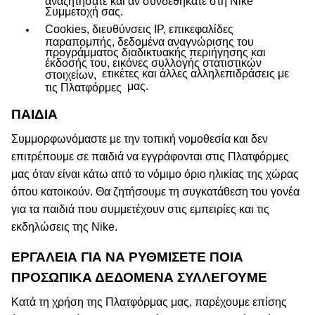
αναζητήσατε και αν συνδεθήκατε στη Nike
Συμμετοχή σας.
Cookies, διευθύνσεις IP, επικεφαλίδες
παραπομπής, δεδομένα αναγνώρισης του
προγράμματος διαδικτυακής περιήγησης και
έκδοσής του, εικόνες συλλογής στατιστικών
ετικέτες και άλλες αλληλεπιδράσεις με
στοιχείων,
μας.
τις Πλατφόρμες
ΠΑΙΔΙΑ
Συμμορφωνόμαστε με την τοπική νομοθεσία και δεν
επιτρέπουμε σε παιδιά να εγγράφονται στις Πλατφόρμες
μας όταν είναι κάτω από το νόμιμο όριο ηλικίας της χώρας
όπου κατοικούν. Θα ζητήσουμε τη συγκατάθεση του γονέα
για τα παιδιά που συμμετέχουν στις εμπειρίες και τις
εκδηλώσεις της Nike.
ΕΡΓΑΛΕΙΑ ΓΙΑ ΝΑ ΡΥΘΜΊΣΕΤΕ ΠΟΙΑ
ΠΡΟΣΩΠΙΚΆ ΔΕΔΟΜΈΝΑ ΣΥΛΛΈΓΟΥΜΕ
Κατά τη χρήση της Πλατφόρμας μας, παρέχουμε επίσης