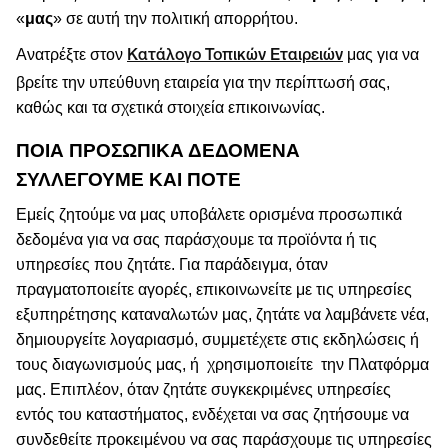
«
μας
» σε αυτή την πολιτική απορρήτου.
Ανατρέξτε στον
μας για να
Κατάλογο Τοπικών Εταιρειών
βρείτε την υπεύθυνη εταιρεία για την περίπτωσή σας,
καθώς και τα σχετικά στοιχεία επικοινωνίας.
ΠΟΙΑ ΠΡΟΣΩΠΙΚΆ ΔΕΔΟΜΈΝΑ
ΣΥΛΛΈΓΟΥΜΕ ΚΑΙ ΠΟΤΕ
Εμείς ζητούμε να μας υποβάλετε ορισμένα προσωπικά
δεδομένα για να σας παράσχουμε τα προϊόντα ή τις
υπηρεσίες που ζητάτε. Για παράδειγμα, όταν
πραγματοποιείτε αγορές, επικοινωνείτε με τις υπηρεσίες
εξυπηρέτησης καταναλωτών μας, ζητάτε να λαμβάνετε νέα,
δημιουργείτε λογαριασμό, συμμετέχετε στις εκδηλώσεις ή
τους διαγωνισμούς μας, ή
χρησιμοποιείτε
την Πλατφόρμα
μας. Επιπλέον, όταν ζητάτε συγκεκριμένες υπηρεσίες
εντός του καταστήματος, ενδέχεται να σας ζητήσουμε να
συνδεθείτε προκειμένου να σας παράσχουμε τις υπηρεσίες