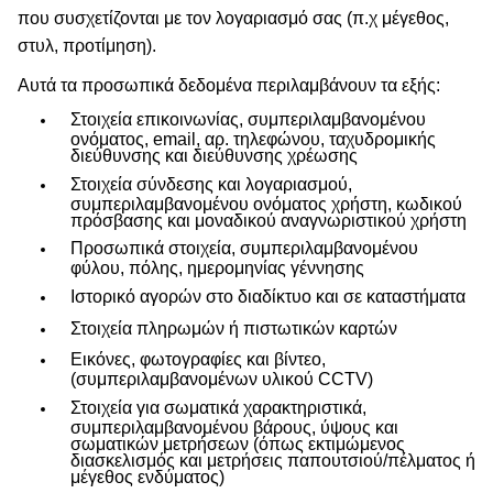
που συσχετίζονται με τον λογαριασμό σας (π.χ μέγεθος,
στυλ, προτίμηση).
Αυτά τα προσωπικά δεδομένα περιλαμβάνουν τα εξής:
Στοιχεία επικοινωνίας, συμπεριλαμβανομένου
ονόματος, email, αρ. τηλεφώνου, ταχυδρομικής
διεύθυνσης και διεύθυνσης χρέωσης
Στοιχεία σύνδεσης και λογαριασμού,
συμπεριλαμβανομένου ονόματος χρήστη, κωδικού
πρόσβασης και μοναδικού αναγνωριστικού χρήστη
Προσωπικά στοιχεία, συμπεριλαμβανομένου
φύλου, πόλης, ημερομηνίας γέννησης
Ιστορικό αγορών στο διαδίκτυο και σε καταστήματα
Στοιχεία πληρωμών ή πιστωτικών καρτών
Εικόνες, φωτογραφίες και βίντεο,
(συμπεριλαμβανομένων υλικού CCTV)
Στοιχεία για σωματικά χαρακτηριστικά,
συμπεριλαμβανομένου βάρους, ύψους και
σωματικών μετρήσεων (όπως εκτιμώμενος
διασκελισμός και μετρήσεις παπουτσιού/πέλματος ή
μέγεθος ενδύματος)