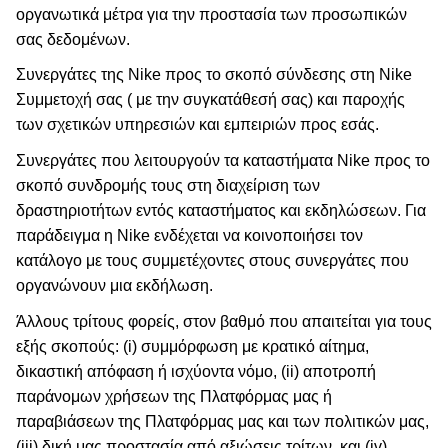
οργανωτικά μέτρα για την προστασία των προσωπικών
σας δεδομένων.
Συνεργάτες της Nike προς το σκοπό σύνδεσης στη Nike
Συμμετοχή σας ( με την συγκατάθεσή σας) και παροχής
των σχετικών υπηρεσιών και εμπειριών προς εσάς.
Συνεργάτες που λειτουργούν τα καταστήματα Nike προς το
σκοπό συνδρομής τους στη διαχείριση των
δραστηριοτήτων εντός καταστήματος και εκδηλώσεων. Για
παράδειγμα η Nike ενδέχεται να κοινοποιήσει τον
κατάλογο με τους συμμετέχοντες στους συνεργάτες που
οργανώνουν μια εκδήλωση.
Άλλους τρίτους φορείς, στον βαθμό που απαιτείται για τους
εξής σκοπούς: (i) συμμόρφωση με κρατικό αίτημα,
δικαστική απόφαση ή ισχύοντα νόμο, (ii) αποτροπή
παράνομων χρήσεων της Πλατφόρμας μας ή
παραβιάσεων της Πλατφόρμας μας και των πολιτικών μας,
(iii) δική μας προστασία από αξιώσεις τρίτων, και (iv)