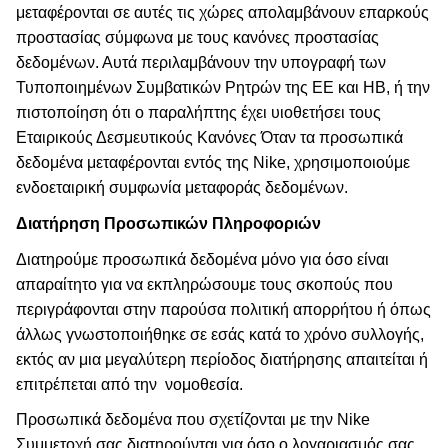
μεταφέρονται σε αυτές τις χώρες απολαμβάνουν επαρκούς
προστασίας σύμφωνα με τους κανόνες προστασίας
δεδομένων. Αυτά περιλαμβάνουν την υπογραφή των
Τυποποιημένων Συμβατικών Ρητρών της ΕΕ και ΗΒ, ή την
πιστοποίηση ότι ο παραλήπτης έχει υιοθετήσει τους
Εταιρικούς Δεσμευτικούς Κανόνες Όταν τα προσωπικά
δεδομένα μεταφέρονται εντός της Nike, χρησιμοποιούμε
ενδοεταιρική συμφωνία μεταφοράς δεδομένων.
Διατήρηση Προσωπικών Πληροφοριών
Διατηρούμε προσωπικά δεδομένα μόνο για όσο είναι
απαραίτητο για να εκπληρώσουμε τους σκοπούς που
περιγράφονται στην παρούσα πολιτική απορρήτου ή όπως
άλλως γνωστοποιήθηκε σε εσάς κατά το χρόνο συλλογής,
εκτός αν μια μεγαλύτερη περίοδος διατήρησης απαιτείται ή
επιτρέπεται από την
νομοθεσία.
Προσωπικά δεδομένα που σχετίζονται με την Nike
Συμμετοχή σας διατηρούνται για όσο ο λογαριασμός σας