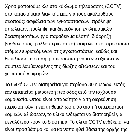
Χρησιμοποιούμε κλειστό κύκλωμα τηλεόρασης (CCTV)
στα καταστήματα λιανικής μας για τους ακόλουθους
σκοπούς: ασφάλεια των εγκαταστάσεων, πρόληψη
απωλειών, πρόληψη και διερεύνηση εγκληματικών
δραστηριοτήτων (για παράδειγμα κλοπή, διάρρηξη,
βανδαλισμός ή άλλα περιστατικά), ασφάλεια και προστασία
ατόμων ευρισκόμενων στις εγκαταστάσεις, καθώς και
θεμελίωση, άσκηση ή υπεράσπιση νομικών αξιώσεων,
συμπεριλαμβανομένης της δίωξης αξιώσεων και του
χειρισμού διαφορών.
Το υλικό CCTV διατηρείται για περίοδο 30 ημερών, εκτός
εάν απαιτείται μικρότερη περίοδος από την ισχύουσα
νομοθεσία. Όπου είναι απαραίτητο για τη διερεύνηση
περιστατικών ή για τη θεμελίωση, άσκηση ή υπεράσπιση
νομικών αξιώσεων, το υλικό ενδέχεται να διατηρηθεί για
μεγαλύτερο χρονικό διάστημα. Το υλικό CCTV ενδέχεται να
είναι προσβάσιμο και να κοινοποιηθεί βάσει της αρχής της