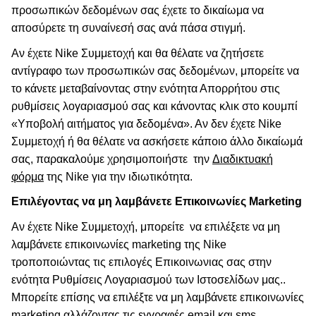
προσωπικών δεδομένων σας έχετε το δικαίωμα να
αποσύρετε τη συναίνεσή σας ανά πάσα στιγμή.
Αν έχετε Nike Συμμετοχή και θα θέλατε να ζητήσετε
αντίγραφο των προσωπικών σας δεδομένων, μπορείτε να
το κάνετε μεταβαίνοντας στην ενότητα Απορρήτου στις
ρυθμίσεις λογαριασμού σας και κάνοντας κλικ στο κουμπί
«Υποβολή αιτήματος για δεδομένα». Αν δεν έχετε Nike
Συμμετοχή ή θα θέλατε να ασκήσετε κάποιο άλλο δικαίωμά
σας, παρακαλούμε χρησιμοποιήστε
την
Διαδικτυακή
φόρμα
της Nike για την ιδιωτικότητα.
Επιλέγοντας να μη λαμβάνετε Επικοινωνίες Marketing
Αν έχετε Nike Συμμετοχή, μπορείτε
να επιλέξετε να μη
λαμβάνετε επικοινωνίες marketing της Nike
τροποποιώντας τις επιλογές Επικοινωνιας σας στην
ενότητα Ρυθμίσεις Λογαριασμού των Ιστοσελίδων μας..
Μπορείτε επίσης να επιλέξτε να μη λαμβάνετε επικοινωνίες
marketing αλλάζοντας τις εγγραφές email και sms